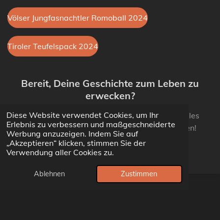
Völser Jungfasnachtler Romoball 2024
Tiroler Teufelspack 2024
Bereit, Deine Geschichte zum Leben zu
erwecken?
Diese Website verwendet Cookies, um Ihr
Kontaktiere mich noch heute, um ein individuelles
Erlebnis zu verbessern und maßgeschneiderte
Angebot für deine Videoproduktion zu erhalten!
Werbung anzuzeigen. Indem Sie auf
„Akzeptieren“ klicken, stimmen Sie der
Verwendung aller Cookies zu.
Jetzt kontaktieren
Ablehnen
Zustimmen
E-Mail