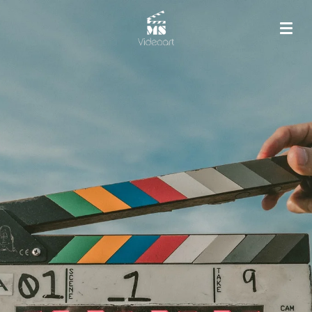
Zum
Hauptinhalt
springen