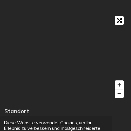
Standort
Diese Website verwendet Cookies, um Ihr
MS Videoart
Erlebnis zu verbessern und maßgeschneiderte
Völs, Österreich